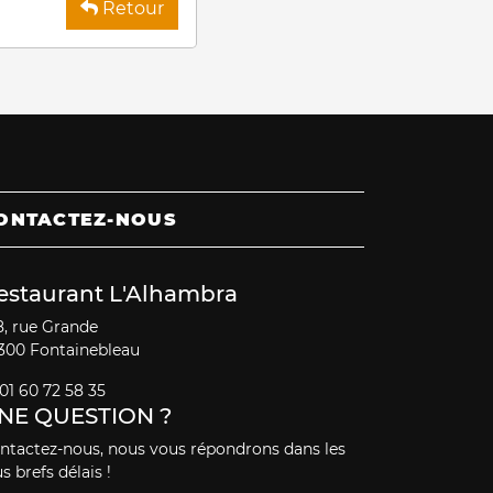
Retour
ONTACTEZ-NOUS
estaurant L'Alhambra
8, rue Grande
300 Fontainebleau
01 60 72 58 35
NE QUESTION ?
ntactez-nous, nous vous répondrons dans les
s brefs délais !