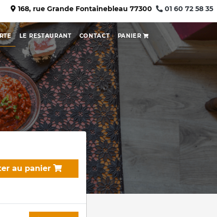
168, rue Grande Fontainebleau 77300
01 60 72 58 35
RTE
LE RESTAURANT
CONTACT
PANIER
ter au panier