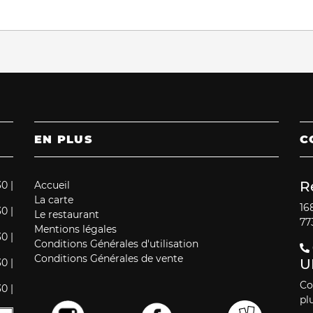
EN PLUS
C
R
30 |
Accueil
La carte
16
30 |
Le restaurant
77
Mentions légales
30 |
Conditions Générales d'utilisation
Conditions Générales de vente
U
30 |
Co
30 |
plu