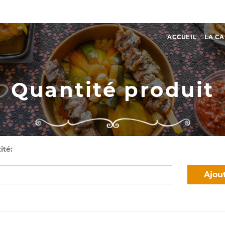
ACCUEIL
LA CA
Quantité produit
ité:
Ajou